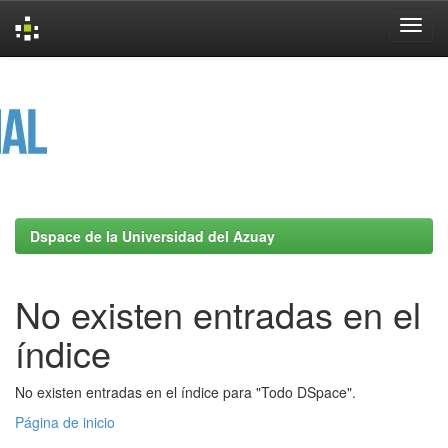
Skip
navigation
Dspace de la Universidad del Azuay
No existen entradas en el
índice
No existen entradas en el índice para "Todo DSpace".
Página de inicio