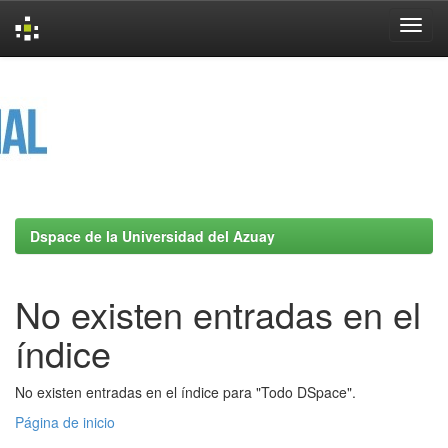
Skip
navigation
Dspace de la Universidad del Azuay
No existen entradas en el
índice
No existen entradas en el índice para "Todo DSpace".
Página de inicio