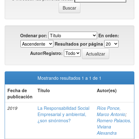
Ordenar por:
En orden:
Resultados por página
Autor/Registro:
Mostrando resultados 1 a 1 de 1
Fecha de
Título
Autor(es)
publicación
2019
La Responsabilidad Social
Ríos Ponce,
Empresarial y ambiental,
Marco Antonio
;
¿son sinónimos?
Romero Palacios,
Viviana
Alexandra