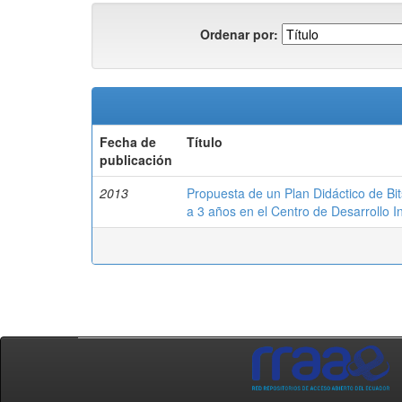
Ordenar por:
Fecha de
Título
publicación
2013
Propuesta de un Plan Didáctico de Bit
a 3 años en el Centro de Desarrollo In