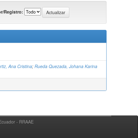
r/Registro:
tiz, Ana Cristina
;
Rueda Quezada, Johana Karina
l Ecuador - RRAAE