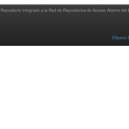
Repositorio integrado a la Red de Repositorios de Acceso Abierto de
DSpace S