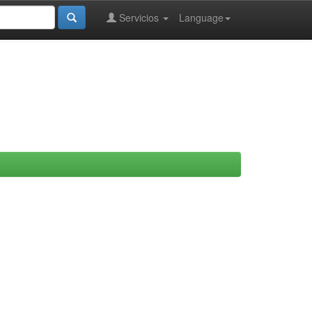
Servicios
Language