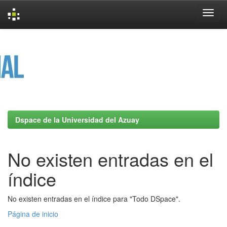
Skip
navigation
Dspace de la Universidad del Azuay
No existen entradas en el
índice
No existen entradas en el índice para "Todo DSpace".
Página de inicio