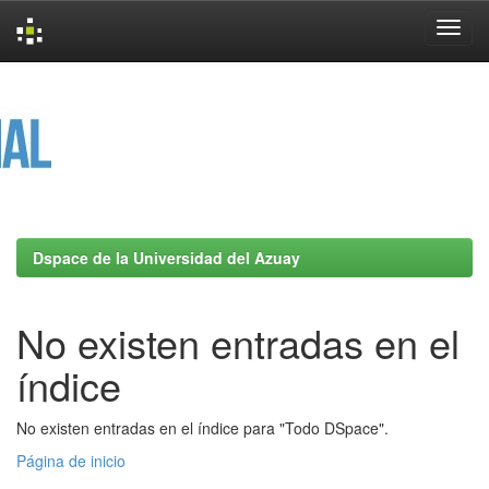
Skip
navigation
Dspace de la Universidad del Azuay
No existen entradas en el
índice
No existen entradas en el índice para "Todo DSpace".
Página de inicio