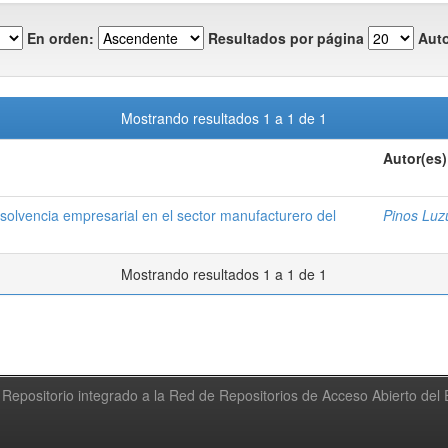
En orden:
Resultados por página
Auto
Mostrando resultados 1 a 1 de 1
Autor(es)
solvencia empresarial en el sector manufacturero del
Pinos Luzu
Mostrando resultados 1 a 1 de 1
Repositorio integrado a la Red de Repositorios de Acceso Abierto de