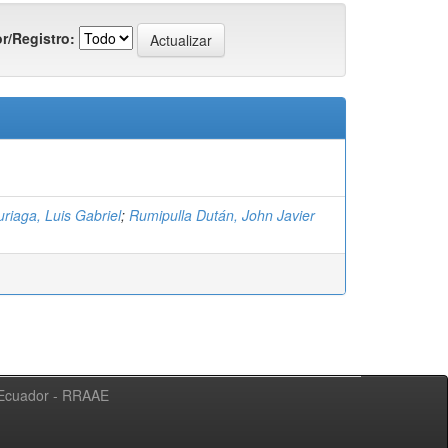
r/Registro:
riaga, Luis Gabriel
;
Rumipulla Dután, John Javier
l Ecuador - RRAAE