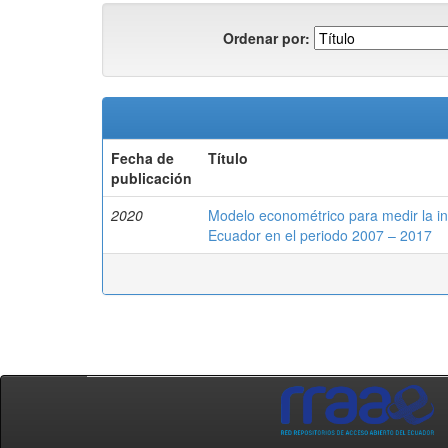
Ordenar por:
Fecha de
Título
publicación
2020
Modelo econométrico para medir la in
Ecuador en el periodo 2007 – 2017