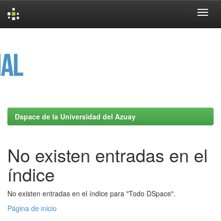
Skip
navigation
Dspace de la Universidad del Azuay
No existen entradas en el
índice
No existen entradas en el índice para "Todo DSpace".
Página de inicio