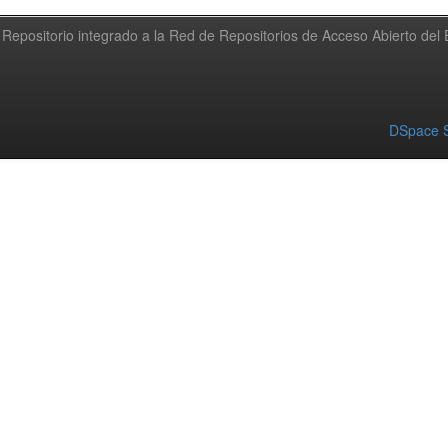
Repositorio integrado a la Red de Repositorios de Acceso Abierto de
DSpace S