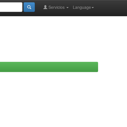
Servicios
Language