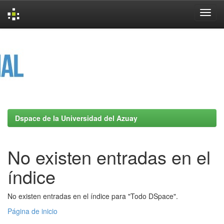
Skip
navigation
Dspace de la Universidad del Azuay
No existen entradas en el
índice
No existen entradas en el índice para "Todo DSpace".
Página de inicio