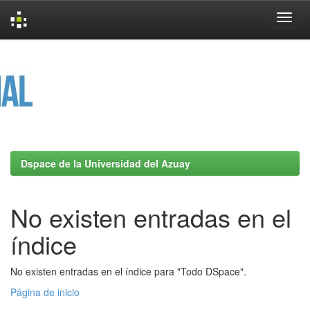
Skip
navigation
Dspace de la Universidad del Azuay
No existen entradas en el
índice
No existen entradas en el índice para "Todo DSpace".
Página de inicio