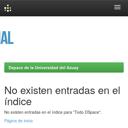
Skip
navigation
Dspace de la Universidad del Azuay
No existen entradas en el
índice
No existen entradas en el índice para "Todo DSpace".
Página de inicio