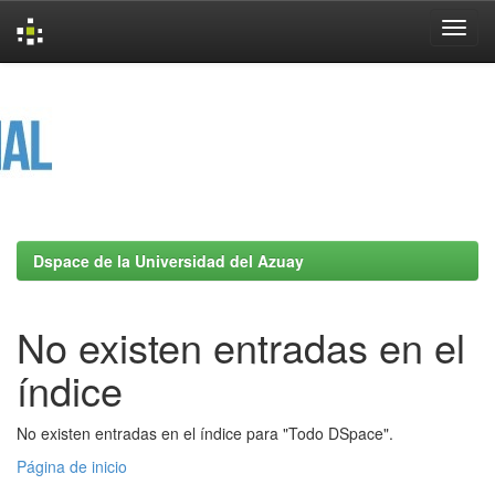
Skip
navigation
Dspace de la Universidad del Azuay
No existen entradas en el
índice
No existen entradas en el índice para "Todo DSpace".
Página de inicio