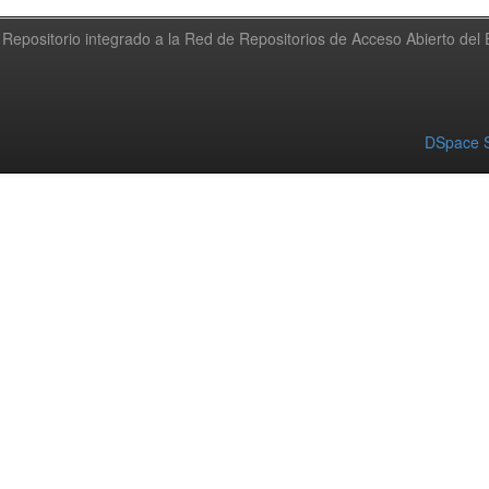
Repositorio integrado a la Red de Repositorios de Acceso Abierto de
DSpace S