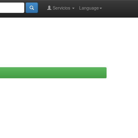
Servicios
Language