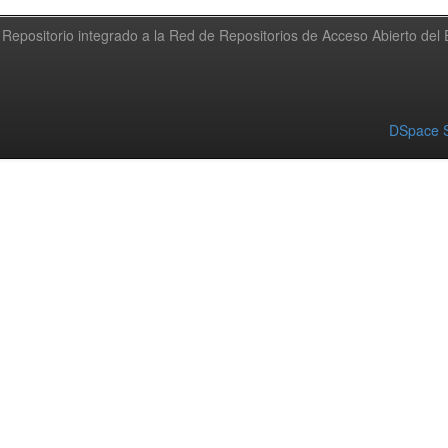
Repositorio integrado a la Red de Repositorios de Acceso Abierto de
DSpace S