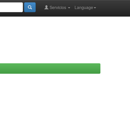
Servicios
Language