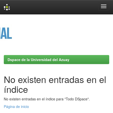
Skip
navigation
Dspace de la Universidad del Azuay
No existen entradas en el
índice
No existen entradas en el índice para "Todo DSpace".
Página de inicio