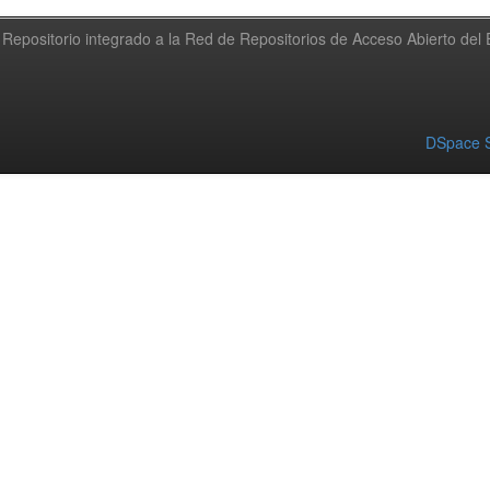
Repositorio integrado a la Red de Repositorios de Acceso Abierto de
DSpace S