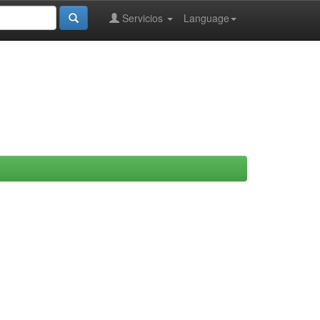
Servicios
Language