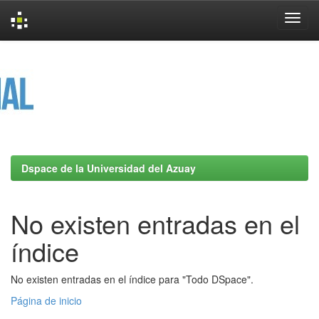
Skip
navigation
Dspace de la Universidad del Azuay
No existen entradas en el
índice
No existen entradas en el índice para "Todo DSpace".
Página de inicio