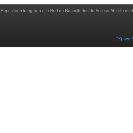
Repositorio integrado a la Red de Repositorios de Acceso Abierto de
DSpace S