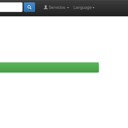
Servicios
Language