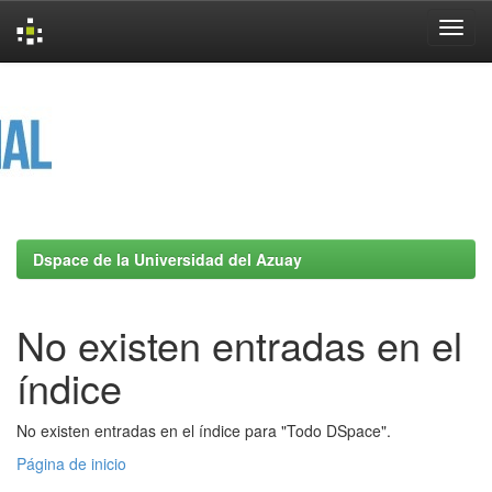
Skip
navigation
Dspace de la Universidad del Azuay
No existen entradas en el
índice
No existen entradas en el índice para "Todo DSpace".
Página de inicio