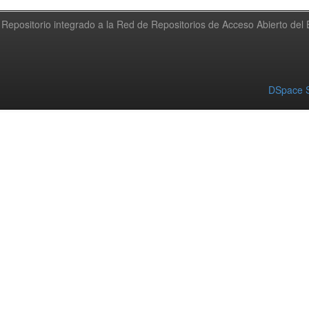
Repositorio integrado a la Red de Repositorios de Acceso Abierto de
DSpace S