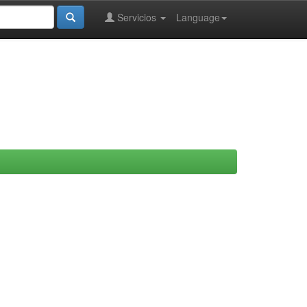
Servicios
Language