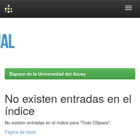
Skip
navigation
Dspace de la Universidad del Azuay
No existen entradas en el
índice
No existen entradas en el índice para "Todo DSpace".
Página de inicio