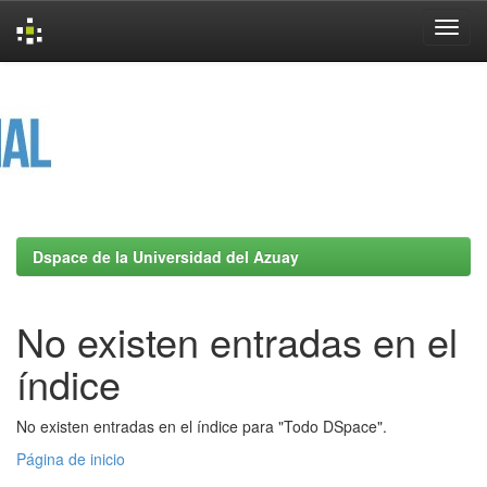
Skip
navigation
Dspace de la Universidad del Azuay
No existen entradas en el
índice
No existen entradas en el índice para "Todo DSpace".
Página de inicio