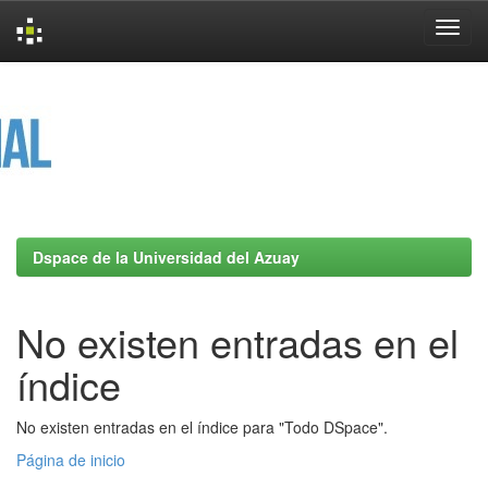
Skip
navigation
Dspace de la Universidad del Azuay
No existen entradas en el
índice
No existen entradas en el índice para "Todo DSpace".
Página de inicio