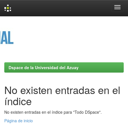
Skip
navigation
Dspace de la Universidad del Azuay
No existen entradas en el
índice
No existen entradas en el índice para "Todo DSpace".
Página de inicio