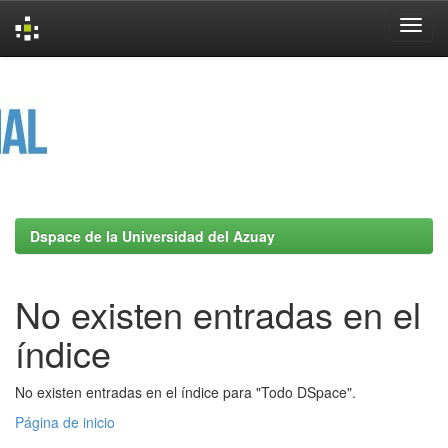
Skip
navigation
Dspace de la Universidad del Azuay
No existen entradas en el
índice
No existen entradas en el índice para "Todo DSpace".
Página de inicio