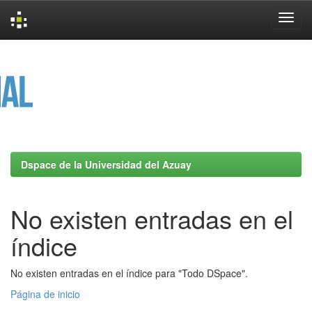
Skip
navigation
Dspace de la Universidad del Azuay
No existen entradas en el
índice
No existen entradas en el índice para "Todo DSpace".
Página de inicio