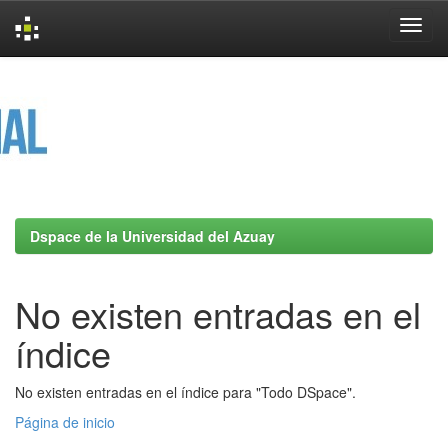
Skip
navigation
Dspace de la Universidad del Azuay
No existen entradas en el
índice
No existen entradas en el índice para "Todo DSpace".
Página de inicio