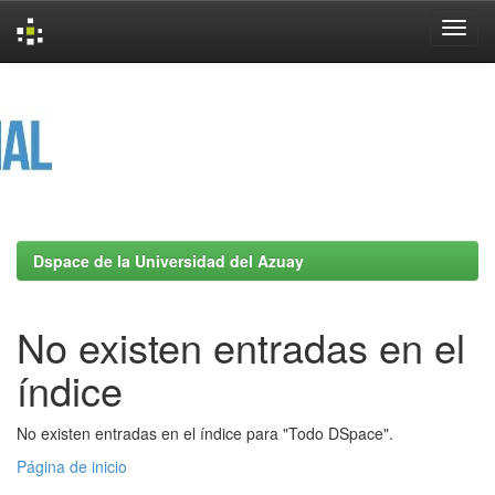
Skip
navigation
Dspace de la Universidad del Azuay
No existen entradas en el
índice
No existen entradas en el índice para "Todo DSpace".
Página de inicio