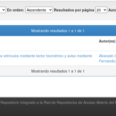
En orden:
Resultados por página
Auto
Mostrando resultados 1 a 1 de 1
Autor(es)
 vehículos mediante lector biométrico y aviso mediante
Alvarado 
Fernando
Mostrando resultados 1 a 1 de 1
Repositorio integrado a la Red de Repositorios de Acceso Abierto de