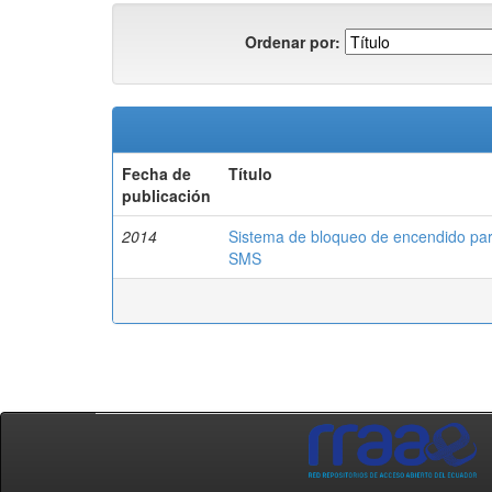
Ordenar por:
Fecha de
Título
publicación
2014
Sistema de bloqueo de encendido para
SMS