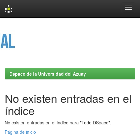
Skip
navigation
Dspace de la Universidad del Azuay
No existen entradas en el
índice
No existen entradas en el índice para "Todo DSpace".
Página de inicio