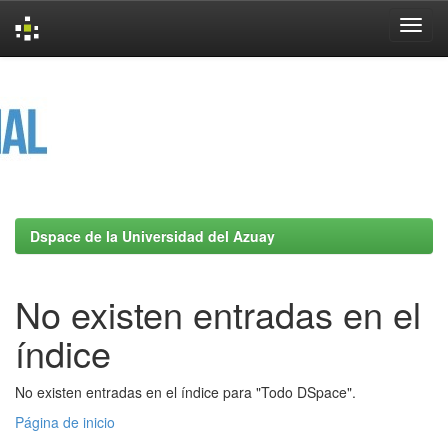
Skip
navigation
Dspace de la Universidad del Azuay
No existen entradas en el
índice
No existen entradas en el índice para "Todo DSpace".
Página de inicio