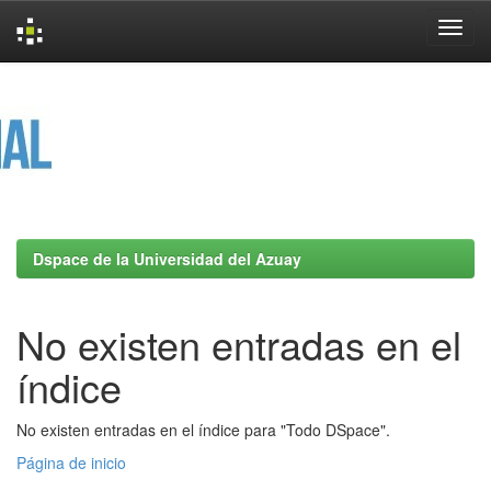
Skip
navigation
Dspace de la Universidad del Azuay
No existen entradas en el
índice
No existen entradas en el índice para "Todo DSpace".
Página de inicio