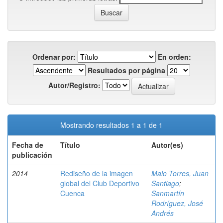
Ordenar por:
En orden:
Resultados por página
Autor/Registro:
Mostrando resultados 1 a 1 de 1
Fecha de
Título
Autor(es)
publicación
2014
Rediseño de la imagen
Malo Torres, Juan
global del Club Deportivo
Santiago
;
Cuenca
Sanmartín
Rodríguez, José
Andrés