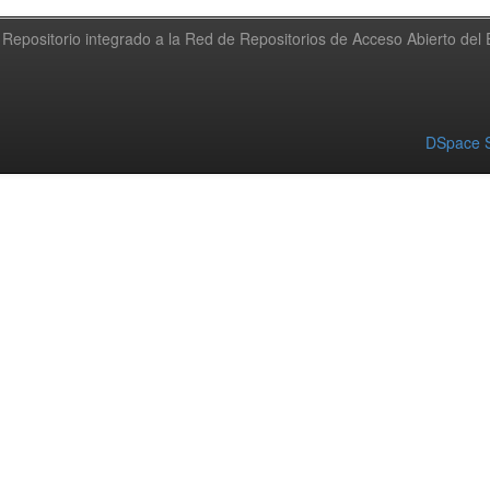
Repositorio integrado a la Red de Repositorios de Acceso Abierto de
DSpace S