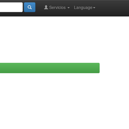
Servicios
Language