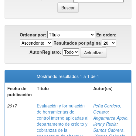
Ordenar por:
En orden:
Resultados por página
Autor/Registro:
Mostrando resultados 1 a 1 de 1
Fecha de
Título
Autor(es)
publicación
2017
Evaluación y formulación
Peña Cordero,
de herramientas de
Genaro
;
control interno aplicadas al
Angamarca Apolo,
departamento de crédito y
Jenny Paola
;
cobranzas de la
Santos Cabrera,