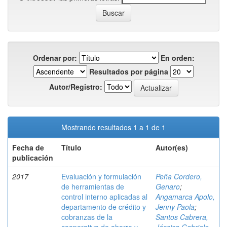
Ordenar por:
En orden:
Resultados por página
Autor/Registro:
Mostrando resultados 1 a 1 de 1
Fecha de
Título
Autor(es)
publicación
2017
Evaluación y formulación
Peña Cordero,
de herramientas de
Genaro
;
control interno aplicadas al
Angamarca Apolo,
departamento de crédito y
Jenny Paola
;
cobranzas de la
Santos Cabrera,