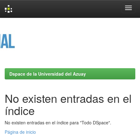
Skip
navigation
Dspace de la Universidad del Azuay
No existen entradas en el
índice
No existen entradas en el índice para "Todo DSpace".
Página de inicio