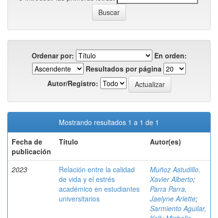
Ordenar por:
En orden:
Resultados por página
Autor/Registro:
Mostrando resultados 1 a 1 de 1
Fecha de
Título
Autor(es)
publicación
2023
Relación entre la calidad
Muñoz Astudillo,
de vida y el estrés
Xavier Alberto
;
académico en estudiantes
Parra Parra,
universitarios
Jaelyne Arlette
;
Sarmiento Aguilar,