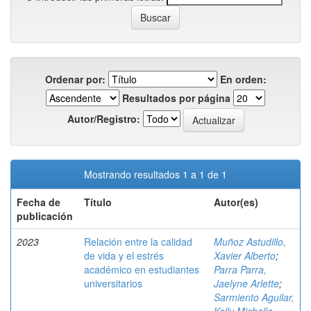
Ordenar por:
En orden:
Resultados por página
Autor/Registro:
Mostrando resultados 1 a 1 de 1
Fecha de
Título
Autor(es)
publicación
2023
Relación entre la calidad
Muñoz Astudillo,
de vida y el estrés
Xavier Alberto
;
académico en estudiantes
Parra Parra,
universitarios
Jaelyne Arlette
;
Sarmiento Aguilar,