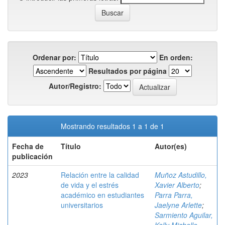
Ordenar por:
En orden:
Resultados por página
Autor/Registro:
Mostrando resultados 1 a 1 de 1
Fecha de
Título
Autor(es)
publicación
2023
Relación entre la calidad
Muñoz Astudillo,
de vida y el estrés
Xavier Alberto
;
académico en estudiantes
Parra Parra,
universitarios
Jaelyne Arlette
;
Sarmiento Aguilar,