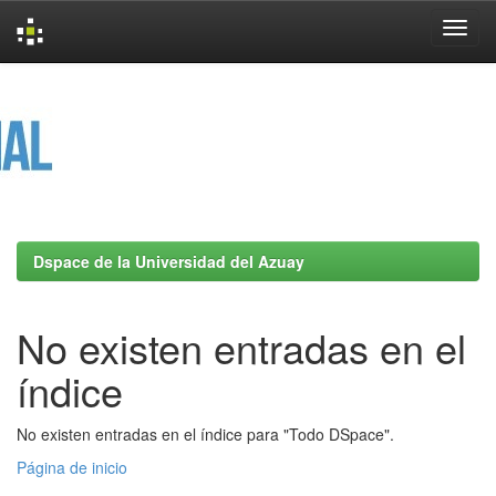
Skip
navigation
Dspace de la Universidad del Azuay
No existen entradas en el
índice
No existen entradas en el índice para "Todo DSpace".
Página de inicio