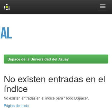
Skip
navigation
Dspace de la Universidad del Azuay
No existen entradas en el
índice
No existen entradas en el índice para "Todo DSpace".
Página de inicio