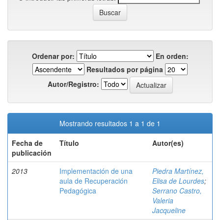
Ordenar por:
En orden:
Resultados por página
Autor/Registro:
Mostrando resultados 1 a 1 de 1
Fecha de
Título
Autor(es)
publicación
2013
Implementación de una
Piedra Martínez,
aula de Recuperación
Elisa de Lourdes
;
Pedagógica
Serrano Castro,
Valeria
Jacqueline