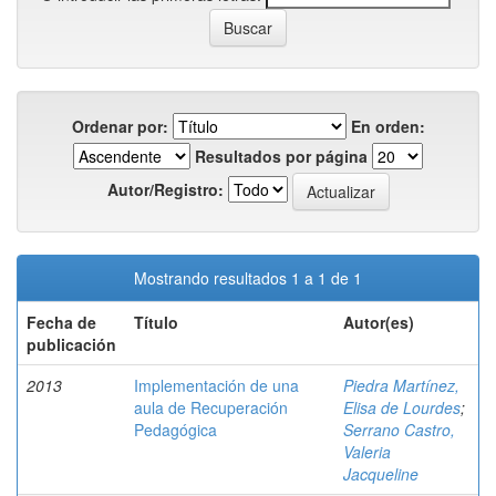
Ordenar por:
En orden:
Resultados por página
Autor/Registro:
Mostrando resultados 1 a 1 de 1
Fecha de
Título
Autor(es)
publicación
2013
Implementación de una
Piedra Martínez,
aula de Recuperación
Elisa de Lourdes
;
Pedagógica
Serrano Castro,
Valeria
Jacqueline