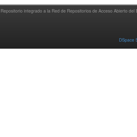
Repositorio integrado a la Red de Repositorios de Acceso Abierto de
DSpace S