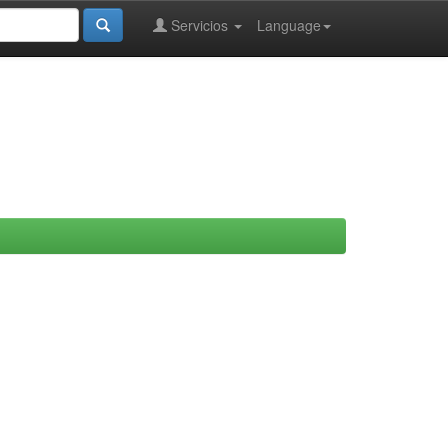
Servicios
Language