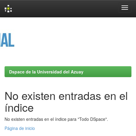
Skip
navigation
Dspace de la Universidad del Azuay
No existen entradas en el
índice
No existen entradas en el índice para "Todo DSpace".
Página de inicio