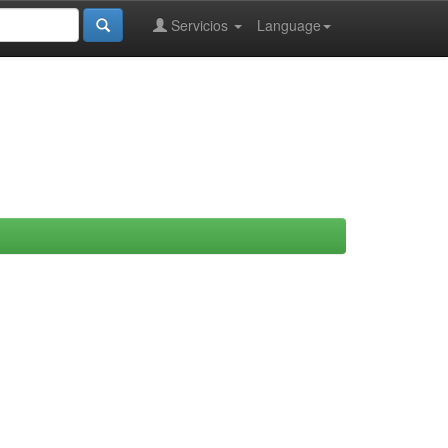
Servicios
Language