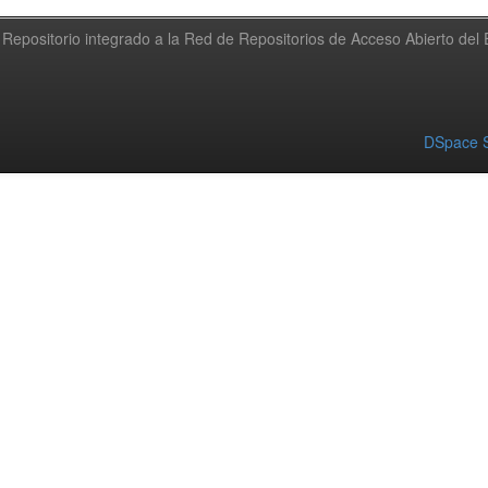
Repositorio integrado a la Red de Repositorios de Acceso Abierto de
DSpace S