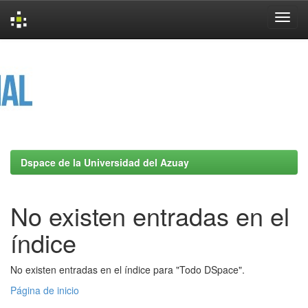
Skip
navigation
Dspace de la Universidad del Azuay
No existen entradas en el
índice
No existen entradas en el índice para "Todo DSpace".
Página de inicio